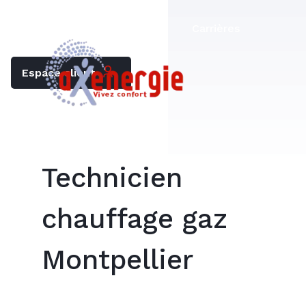
Trouver mon chauffagiste
Carrières
Espace client
Technicien
chauffage gaz
Montpellier