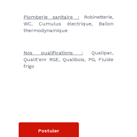
Plomberie sanitaire :
 Robinetterie, 
WC, Cumulus électrique, Ballon 
thermodynamique 
Nos qualifications :
 Qualipac, 
Qualit'enr RGE, Qualibois, PG, Fluide 
frigo
Postuler