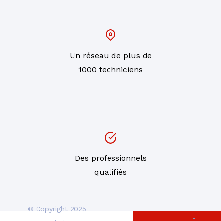
Un réseau de plus de
1000 techniciens
Des professionnels
qualifiés
© Copyright 2025
-