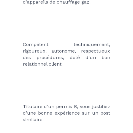
d'appareils de chauffage gaz.
Compétent techniquement, 
rigoureux, autonome, respectueux 
des procédures, doté d’un bon 
relationnel client.
Titulaire d’un permis B, vous justifiez 
d’une bonne expérience sur un post 
similaire.