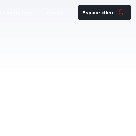
Espace client
 chauffagiste
Carrières