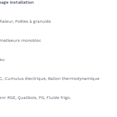
age installation
haleur, Poêles à granulés
Climatiseurs monobloc
eau
 WC, Cumulus électrique, Ballon thermodynamique 
enr RGE, Qualibois, PG, Fluide frigo.