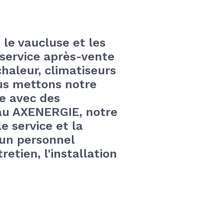
le vaucluse et les 
service après-vente 
haleur, climatiseurs 
us mettons notre 
e avec des 
au AXENERGIE, notre 
 service et la 
un personnel 
etien, l'installation 