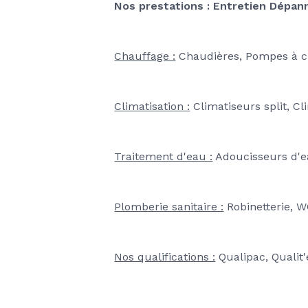
Nos prestations :
Entretien Dépann
Chauffage :
 Chaudières, Pompes à c
Climatisation :
 Climatiseurs split, 
Traitement d'eau :
 Adoucisseurs d'
Plomberie sanitaire :
 Robinetterie,
Nos qualifications :
 Qualipac, Qualit'