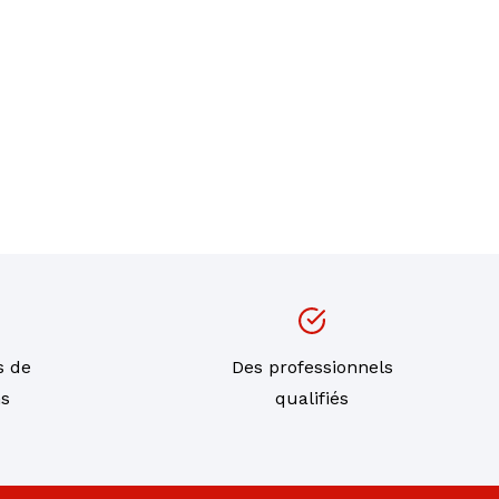
s de
Des professionnels
ns
qualifiés