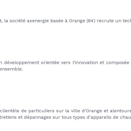
 la société axenergie basée à Orange (84) recrute un te
in développement orientée vers l’innovation et composée 
 ensemble.
lientèle de particuliers sur la ville d'Orange et alentour
entretiens et dépannages sur tous types d'appareils de chau