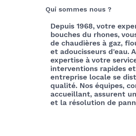
Qui sommes nous ?
Depuis 1968, votre exper
bouches du rhones, vous
de chaudières à gaz, fio
et adoucisseurs d'eau. 
expertise à votre servic
interventions rapides e
entreprise locale se dis
qualité. Nos équipes, c
accueillant, assurent un 
et la résolution de pann