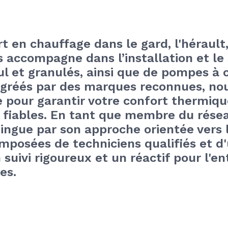
t en chauffage dans le gard, l'hérault, 
 accompagne dans l’installation et le 
ul et granulés, ainsi que de pompes à c
Agréés par des marques reconnues, no
e pour garantir votre confort thermiqu
t fiables. En tant que membre du rése
tingue par son approche orientée vers le
omposées de techniciens qualifiés et d'
suivi rigoureux et un réactif pour l'entr
es.