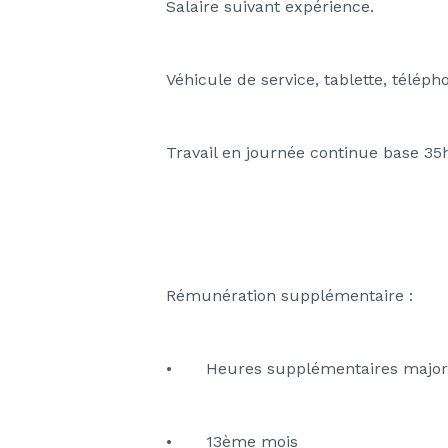
Salaire suivant expérience.
Véhicule de service, tablette, téléph
Travail en journée continue base 35
Rémunération supplémentaire :
•	Heures supplémentaires majo
•	13ème mois