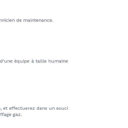
chnicien de maintenance.
d’une équipe à taille humaine 
s, et effectuerez dans un souci 
ffage gaz.